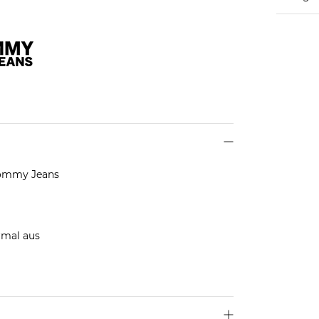
 Tommy Jeans
rmal aus