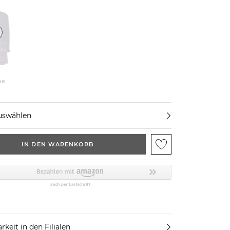
ne
uswählen
IN DEN WARENKORB
rkeit in den Filialen