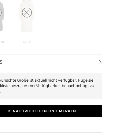
rz
sand
XS
ünschte Größe ist aktuell nicht verfügbar. Füge sie
kliste hinzu, um bei Verfügbarkeit benachrichtigt zu
.
BENACHRICHTIGEN UND MERKEN