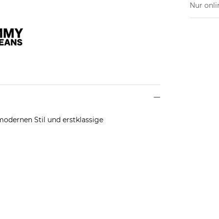
Nur onli
odernen Stil und erstklassige