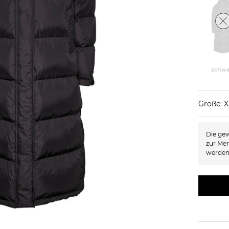
schwa
Größe: 
Die gew
zur Mer
werden