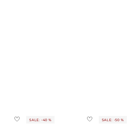
SALE: -40 %
SALE: -50 %