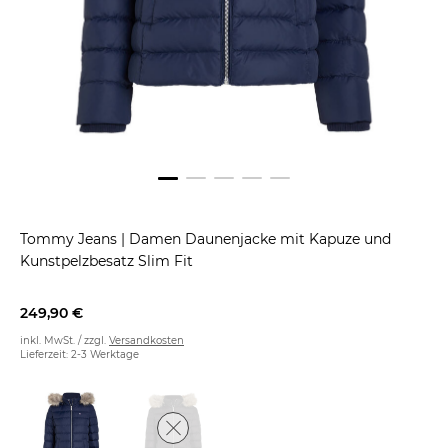
Tommy Jeans
|
Damen Daunenjacke mit Kapuze und
Kunstpelzbesatz Slim Fit
249,90 €
inkl. MwSt. / zzgl.
Versandkosten
Lieferzeit: 2-3 Werktage