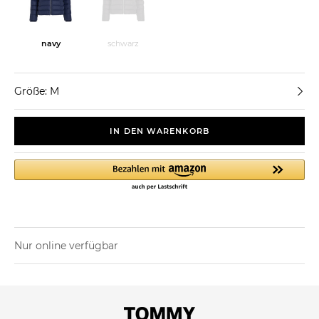
navy
schwarz
Größe: M
IN DEN WARENKORB
Nur online verfügbar