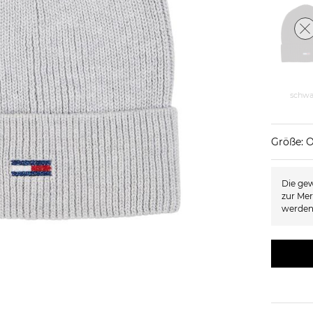
schwa
Größe: 
Die gew
zur Mer
werden