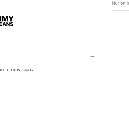
Nur onli
 von Tommy Jeans.