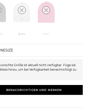
rz
grau
pink
ONESIZE
ünschte Größe ist aktuell nicht verfügbar. Füge sie
kliste hinzu, um bei Verfügbarkeit benachrichtigt zu
.
BENACHRICHTIGEN UND MERKEN