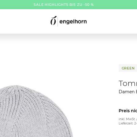
SALE HIGHLIGHTS BIS ZU -50 %
GREEN
Tom
Damen 
Preis ni
inkl. MwSt. 
Lieferzeit: 