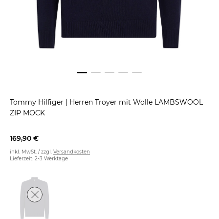
Tommy Hilfiger
|
Herren Troyer mit Wolle LAMBSWOOL
ZIP MOCK
169,90 €
inkl. MwSt. / zzgl.
Versandkosten
Lieferzeit: 2-3 Werktage