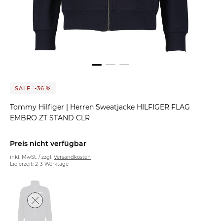
SALE: -36 %
Tommy Hilfiger
|
Herren Sweatjacke HILFIGER FLAG
EMBRO ZT STAND CLR
Preis nicht verfügbar
inkl. MwSt. / zzgl.
Versandkosten
Lieferzeit: 2-3 Werktage