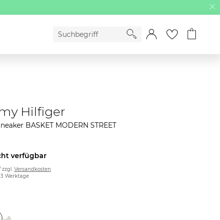
y Hilfiger
Sneaker BASKET MODERN STREET
cht verfügbar
/ zzgl.
Versandkosten
2-3 Werktage