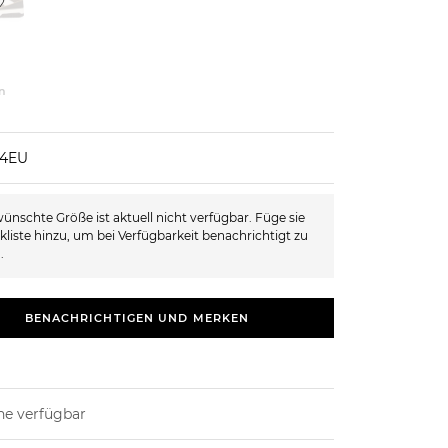
n
44EU
ünschte Größe ist aktuell nicht verfügbar. Füge sie
kliste hinzu, um bei Verfügbarkeit benachrichtigt zu
.
BENACHRICHTIGEN UND MERKEN
ne verfügbar