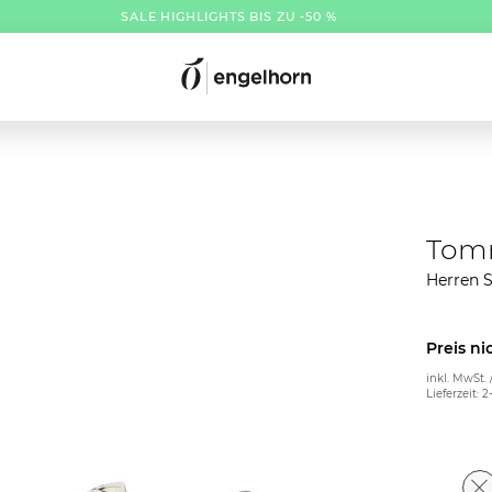
SALE HIGHLIGHTS BIS ZU -50 %
Tomm
Herren 
Preis ni
inkl. MwSt. 
Lieferzeit: 