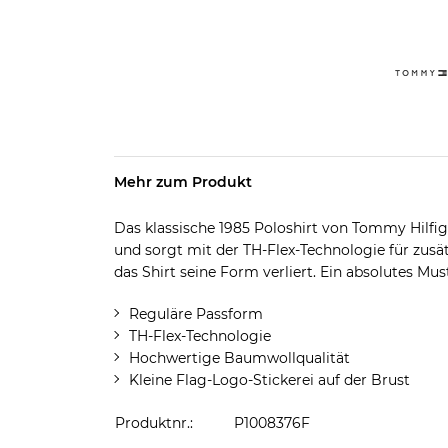
Mehr zum Produkt
Das klassische 1985 Poloshirt von Tommy Hilf
und sorgt mit der TH-Flex-Technologie für zusä
das Shirt seine Form verliert. Ein absolutes Mu
Reguläre Passform
TH-Flex-Technologie
Hochwertige Baumwollqualität
Kleine Flag-Logo-Stickerei auf der Brust
Produktnr.:
P1008376F