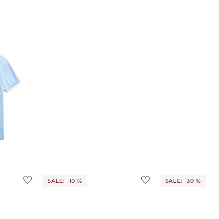
m
SALE: -10 %
SALE: -30 %