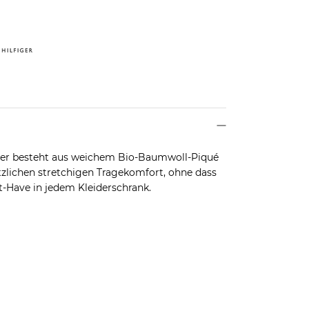
iger besteht aus weichem Bio-Baumwoll-Piqué
tzlichen stretchigen Tragekomfort, ohne dass
st-Have in jedem Kleiderschrank.