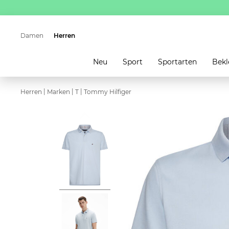
Damen
Herren
Neu
Sport
Sportarten
Bekl
|
|
|
Herren
Marken
T
Tommy Hilfiger