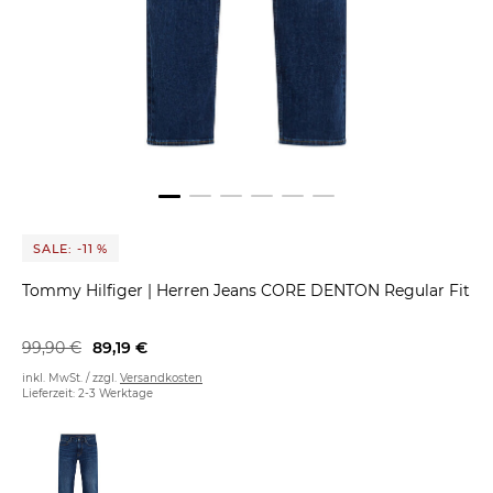
SALE: -11 %
Tommy Hilfiger
|
Herren Jeans CORE DENTON Regular Fit
99,90 €
89,19 €
inkl. MwSt. / zzgl.
Versandkosten
Lieferzeit: 2-3 Werktage