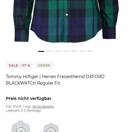
SALE: -37 %
GREEN
Tommy Hilfiger
|
Herren Freizeithemd OXFORD
BLACKWATCH Regular Fit
Preis nicht verfügbar
inkl. MwSt. / zzgl.
Versandkosten
Lieferzeit: 2-3 Werktage