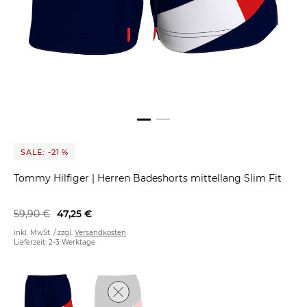
SALE: -21 %
Tommy Hilfiger
|
Herren Badeshorts mittellang Slim Fit
59,90 €
47,25 €
inkl. MwSt. / zzgl.
Versandkosten
Lieferzeit: 2-3 Werktage