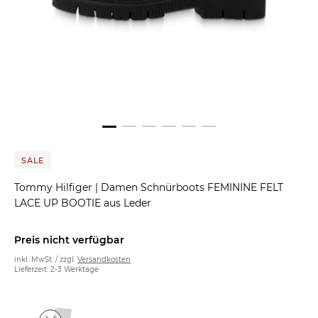
SALE
Tommy Hilfiger
|
Damen Schnürboots FEMININE FELT
LACE UP BOOTIE aus Leder
Preis nicht verfügbar
inkl. MwSt. / zzgl.
Versandkosten
Lieferzeit: 2-3 Werktage