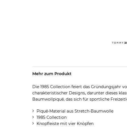
Mehr zum Produkt
Die 1985 Collection feiert das Gründungsjahr 
charakteristischer Designs, darunter dieses kla
Baumwollpiqué, das sich für sportliche Freizeit
Piqué-Material aus Stretch-Baumwolle
1985 Collection
Knopfleiste mit vier Knöpfen