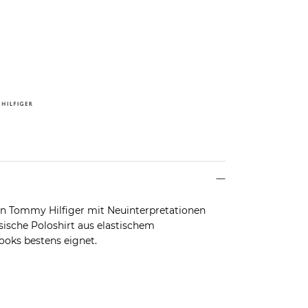
von Tommy Hilfiger mit Neuinterpretationen
ssische Poloshirt aus elastischem
looks bestens eignet.