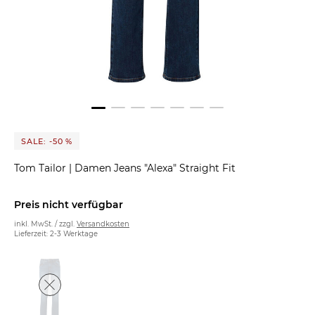
SALE: -50 %
Tom Tailor
|
Damen Jeans "Alexa" Straight Fit
Preis nicht verfügbar
inkl. MwSt. / zzgl.
Versandkosten
Lieferzeit: 2-3 Werktage