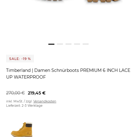
SALE: -19 %
Timberland
|
Damen Schnürboots PREMIUM 6 INCH LACE
UP WATERPROOF
270,00 €
219,45 €
inkl. MwSt. / zzgl.
Versandkosten
Lieferzeit: 2-3 Werktage