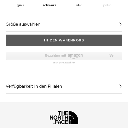
oliv
grau
schwarz
petrol
Größe auswählen
IN DEN WARENKORB
Verfügbarkeit in den Filialen