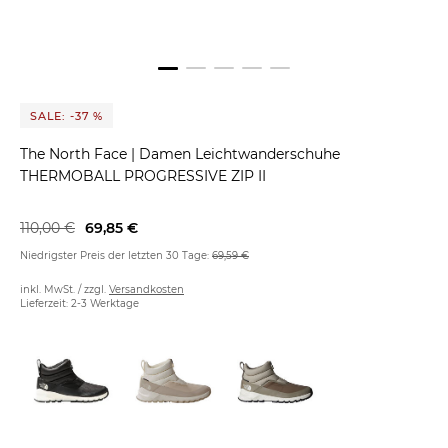
SALE: -37 %
The North Face
|
Damen Leichtwanderschuhe
THERMOBALL PROGRESSIVE ZIP II
110,00 €
69,85 €
Niedrigster Preis der letzten 30 Tage:
69,59 €
inkl. MwSt. / zzgl.
Versandkosten
Lieferzeit: 2-3 Werktage