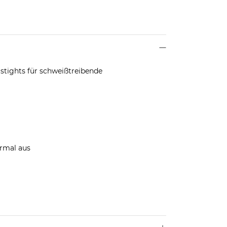
stights für schweißtreibende
ormal aus