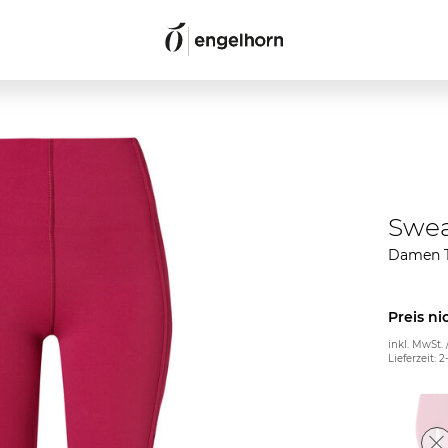
Swea
Damen T
Preis ni
inkl. MwSt. 
Lieferzeit: 