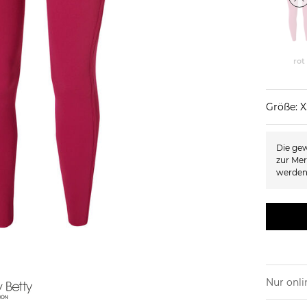
rot
Größe: 
Die gew
zur Mer
werden
Nur onli