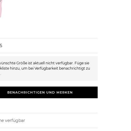
XS
ünschte Größe ist aktuell nicht verfügbar. Füge sie
kliste hinzu, um bei Verfügbarkeit benachrichtigt zu
.
BENACHRICHTIGEN UND MERKEN
ne verfügbar