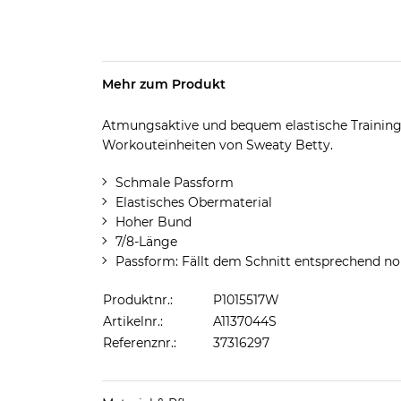
Mehr zum Produkt
Atmungsaktive und bequem elastische Training
Workouteinheiten von Sweaty Betty.
Schmale Passform
Elastisches Obermaterial
Hoher Bund
7/8-Länge
Passform: Fällt dem Schnitt entsprechend n
Produktnr.:
P1015517W
Artikelnr.:
A1137044S
Referenznr.:
37316297