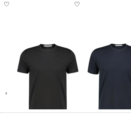
Stefan Brandt | Herren T-Shirt
Stefan Brandt | Herren T-Shirt
ENNO 30
ENNO 30
139,00 €
139,00 €