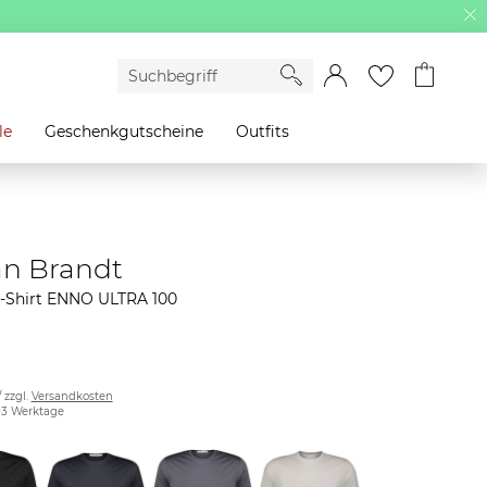
le
Geschenkgutscheine
Outfits
an Brandt
T-Shirt ENNO ULTRA 100
/ zzgl.
Versandkosten
2-3 Werktage