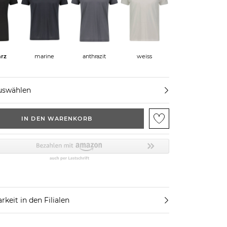
rz
marine
anthrazit
weiss
uswählen
IN DEN WARENKORB
rkeit in den Filialen