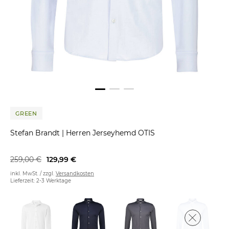
GREEN
Stefan Brandt
|
Herren Jerseyhemd OTIS
259,00 €
129,99 €
inkl. MwSt. / zzgl.
Versandkosten
Lieferzeit: 2-3 Werktage