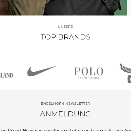
UNSERE
TOP BRANDS
ENGELHORN NEWSLETTER
ANMELDUNG
 und Sport News von engelhorn erhalten und von exklusiven A