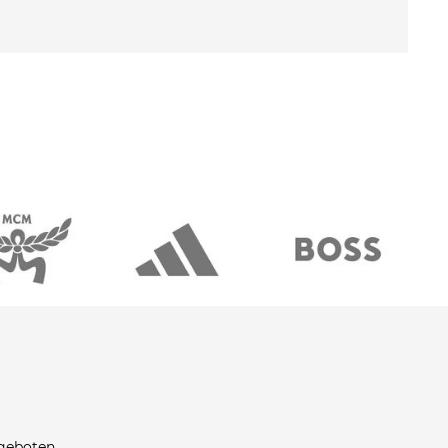
ngeboten