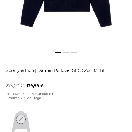
Sporty & Rich
|
Damen Pullover SRC CASHMERE
275,00 €
139,99 €
inkl. MwSt. / zzgl.
Versandkosten
Lieferzeit: 2-3 Werktage