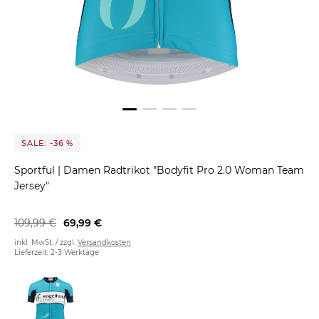
SALE: -36 %
Sportful
|
Damen Radtrikot "Bodyfit Pro 2.0 Woman Team
Jersey"
109,99 €
69,99 €
inkl. MwSt. / zzgl.
Versandkosten
Lieferzeit: 2-3 Werktage