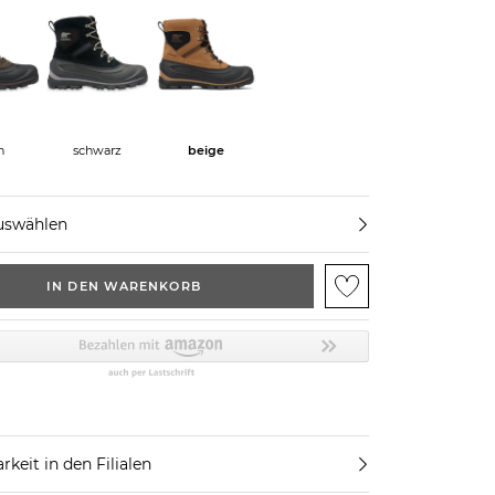
n
schwarz
beige
uswählen
IN DEN WARENKORB
rkeit in den Filialen