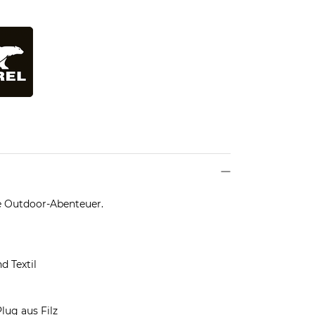
e Outdoor-Abenteuer.
d Textil
lug aus Filz