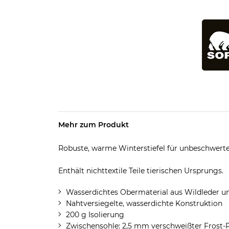
Mehr zum Produkt
Robuste, warme Winterstiefel für unbeschwert
Enthält nichttextile Teile tierischen Ursprungs.
Wasserdichtes Obermaterial aus Wildleder un
Nahtversiegelte, wasserdichte Konstruktion
200 g Isolierung
Zwischensohle: 2,5 mm verschweißter Frost-P