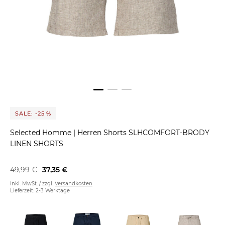
SALE: -25 %
Selected Homme
|
Herren Shorts SLHCOMFORT-BRODY
LINEN SHORTS
49,99 €
37,35 €
inkl. MwSt. / zzgl.
Versandkosten
Lieferzeit: 2-3 Werktage