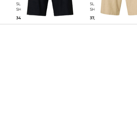
SLHCOMFORT-BRODY LINEN
SLHCOMFORT-BRODY L
SHORTS
SHORTS
34,79 €
49,99 €
37,45 €
49,99 €