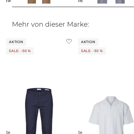
174,99 €
179,95 €
119,95 €
Mehr von dieser Marke:
AKTION
AKTION
SALE: -50 %
SALE: -30 %
Selected Homme | Herren
Selected Homme | Herren Hemd