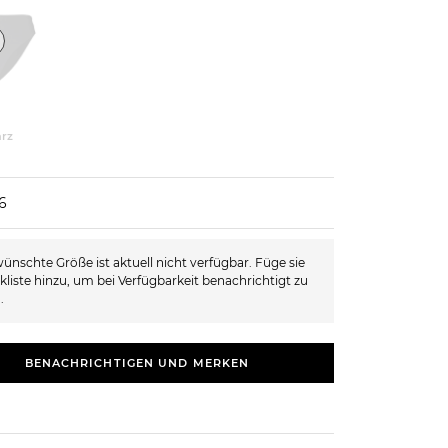
rz
6
ünschte Größe ist aktuell nicht verfügbar. Füge sie
kliste hinzu, um bei Verfügbarkeit benachrichtigt zu
.
BENACHRICHTIGEN UND MERKEN