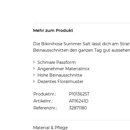
Mehr zum Produkt
Die Bikinihose Summer Salt lässt dich am Str
Beinausschnitten den ganzen Tag gut aussehen
Schmale Passform
Angenehmer Materialmix
Hohe Beinausschnitte
Dezentes Floralmuster
Produktnr.:
P1013625T
Artikelnr.:
A1116241D
Referenznr.:
32871180
Material & Pflege