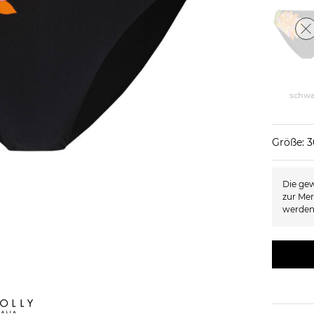
schwa
Größe: 3
Die gew
zur Mer
werden