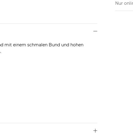
Nur onli
and mit einem schmalen Bund und hohen
.