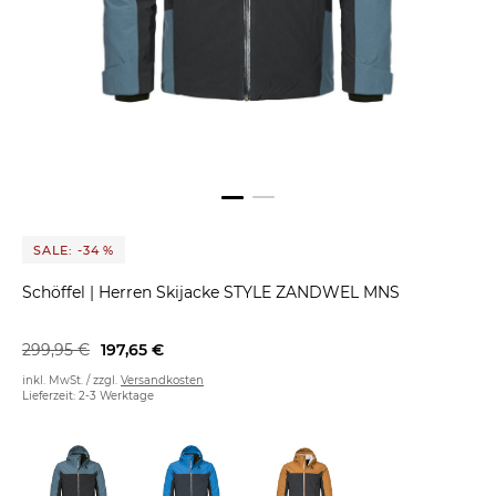
SALE: -34 %
Schöffel
|
Herren Skijacke STYLE ZANDWEL MNS
299,95 €
197,65 €
inkl. MwSt. / zzgl.
Versandkosten
Lieferzeit: 2-3 Werktage