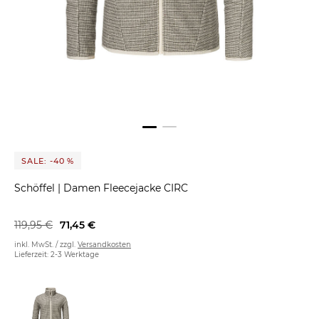
SALE: -40 %
Schöffel
|
Damen Fleecejacke CIRC
119,95 €
71,45 €
inkl. MwSt. / zzgl.
Versandkosten
Lieferzeit: 2-3 Werktage