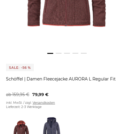
SALE: -56 %
Schöffel
|
Damen Fleecejacke AURORA L Regular Fit
ab
159,95 €
79,99 €
inkl. MwSt. / zzgl.
Versandkosten
Lieferzeit: 2-3 Werktage