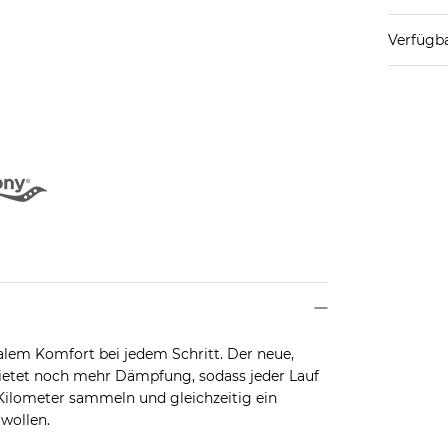
Verfügba
alem Komfort bei jedem Schritt. Der neue,
tet noch mehr Dämpfung, sodass jeder Lauf
 Kilometer sammeln und gleichzeitig ein
wollen.