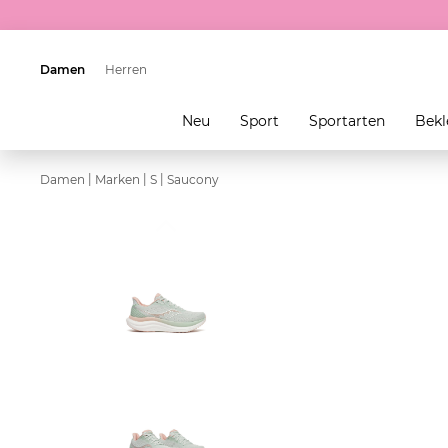
Damen
Herren
Neu
Sport
Sportarten
Bekl
|
|
|
Damen
Marken
S
Saucony