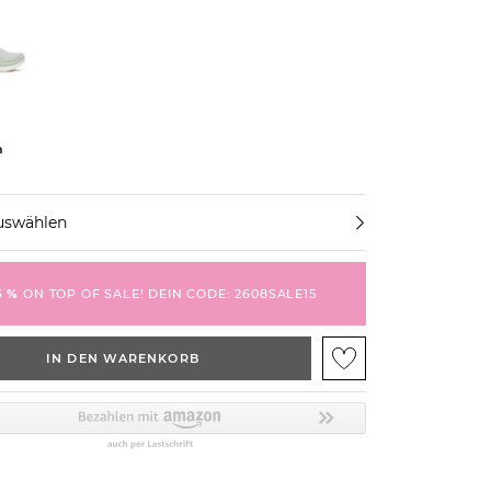
n
uswählen
5 %
ON TOP OF SALE! DEIN CODE: 2608SALE15
IN DEN WARENKORB