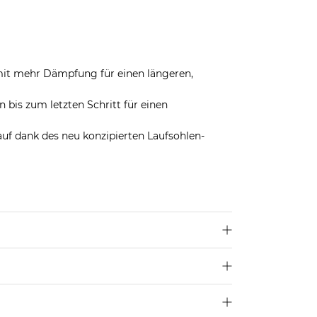
it mehr Dämpfung für einen längeren,
 bis zum letzten Schritt für einen
uf dank des neu konzipierten Laufsohlen-
len dir deine übliche Größe.