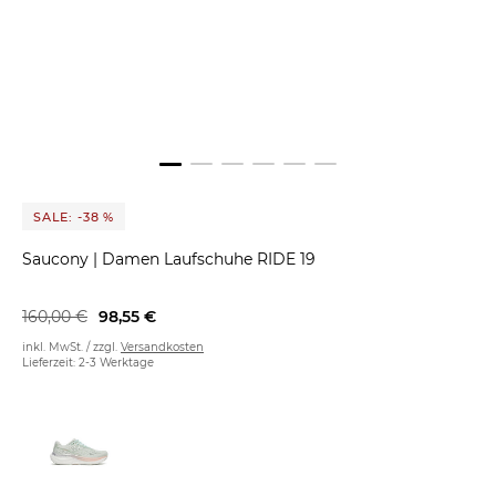
SALE: -38 %
Saucony
|
Damen Laufschuhe RIDE 19
160,00 €
98,55 €
inkl. MwSt. / zzgl.
Versandkosten
Lieferzeit: 2-3 Werktage