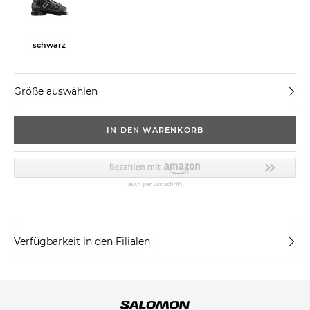
schwarz
Größe auswählen
IN DEN WARENKORB
Verfügbarkeit in den Filialen