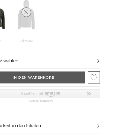
e
schwarz
uswählen
IN DEN WARENKORB
rkeit in den Filialen