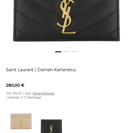
Saint Laurent
|
Damen Kartenetui
280,00 €
inkl. MwSt. / zzgl.
Versandkosten
Lieferzeit: 2-3 Werktage