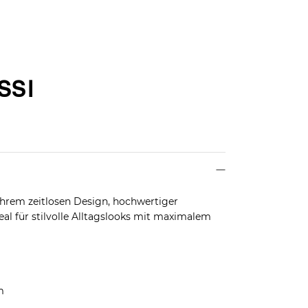
hrem zeitlosen Design, hochwertiger
al für stilvolle Alltagslooks mit maximalem
m