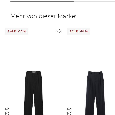
Mehr von dieser Marke:
SALE: -10 %
SALE: -10 %
Rossi | Damen Bundfaltenhose
Rossi | Damen Bundfaltenhose
NOA
NOA