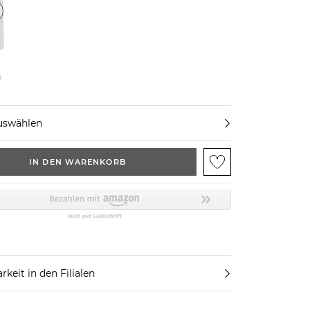
u
uswählen
IN DEN WARENKORB
rkeit in den Filialen