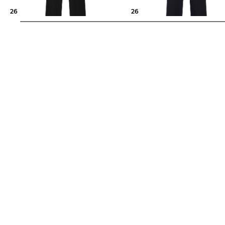
260,99 €
289,95 €
260,99 €
289,95 €