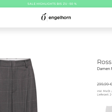
SALE HIGHLIGHTS BIS ZU -50 %
Ross
Damen 
299,99 
inkl. MwSt. 
Lieferzeit: 