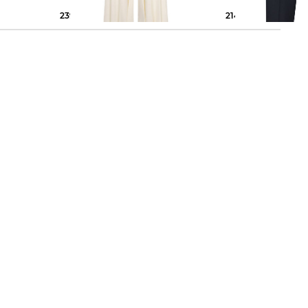
239,99 €
349,95 €
214,99 €
279,95 €