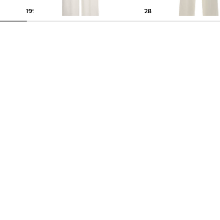
199,99 €
289,95 €
289,95 €