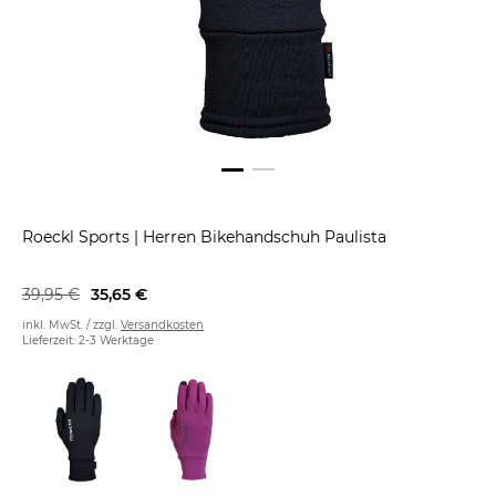
Roeckl Sports
|
Herren Bikehandschuh Paulista
39,95 €
35,65 €
inkl. MwSt. / zzgl.
Versandkosten
Lieferzeit: 2-3 Werktage