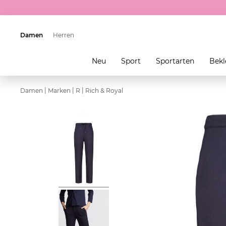
Damen
Herren
Neu
Sport
Sportarten
Bekl
|
|
|
Damen
Marken
R
Rich & Royal