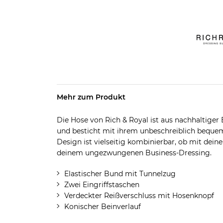
Mehr zum Produkt
Die Hose von Rich & Royal ist aus nachhaltiger 
und besticht mit ihrem unbeschreiblich bequem
Design ist vielseitig kombinierbar, ob mit deine
deinem ungezwungenen Business-Dressing.
Elastischer Bund mit Tunnelzug
Zwei Eingriffstaschen
Verdeckter Reißverschluss mit Hosenknopf
Konischer Beinverlauf