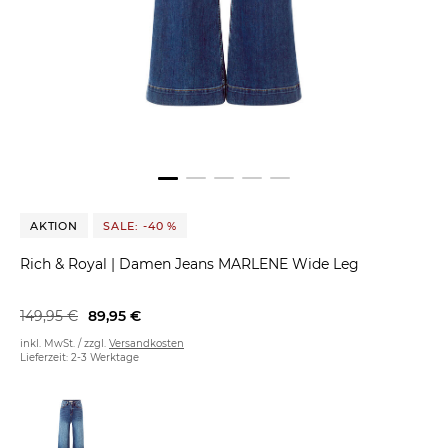
AKTION
SALE: -40 %
Rich & Royal
|
Damen Jeans MARLENE Wide Leg
149,95 €
89,95 €
inkl. MwSt. / zzgl.
Versandkosten
Lieferzeit: 2-3 Werktage