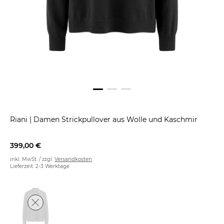
Riani
|
Damen Strickpullover aus Wolle und Kaschmir
399,00 €
inkl. MwSt. / zzgl.
Versandkosten
Lieferzeit: 2-3 Werktage