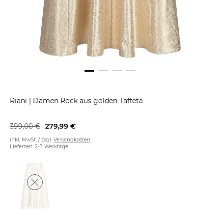
Riani
|
Damen Rock aus golden Taffeta
399,00 €
279,99 €
inkl. MwSt. / zzgl.
Versandkosten
Lieferzeit: 2-3 Werktage