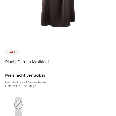
SALE
Riani
|
Damen Maxikleid
Preis nicht verfügbar
inkl. MwSt. / zzgl.
Versandkosten
Lieferzeit: 2-3 Werktage