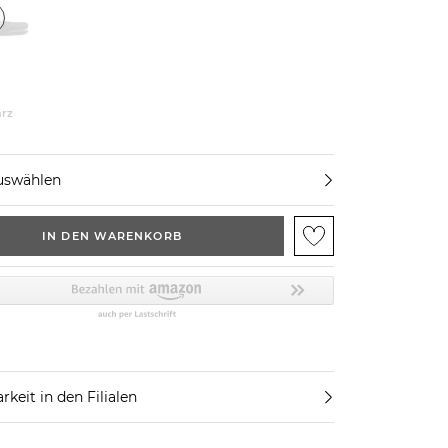
rz
uswählen
IN DEN WARENKORB
rkeit in den Filialen