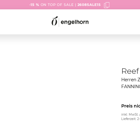
-15 %
ON TOP OF SALE |
2608SALE15
Reef
Herren Z
FANNIN
Preis ni
inkl. MwSt. 
Lieferzeit: 