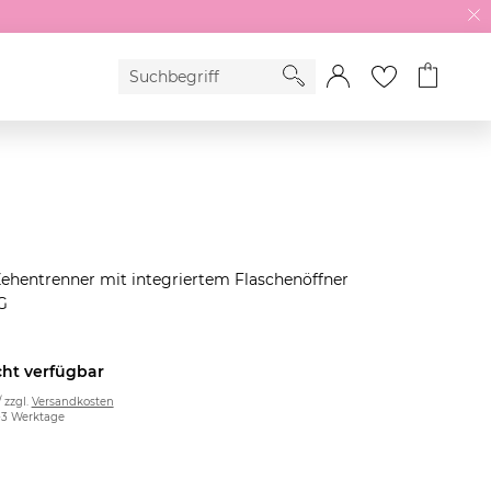
ehentrenner mit integriertem Flaschenöffner
G
cht verfügbar
/ zzgl.
Versandkosten
2-3 Werktage