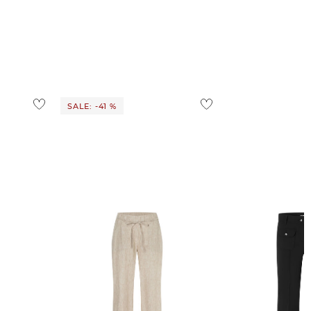
SALE: -41 %