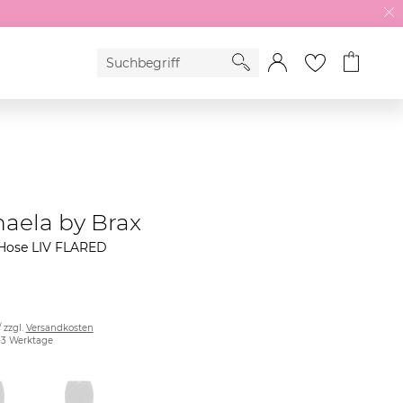
aela by Brax
ose LIV FLARED
/ zzgl.
Versandkosten
2-3 Werktage