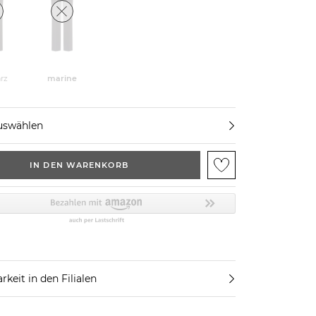
rz
marine
uswählen
IN DEN WARENKORB
rkeit in den Filialen