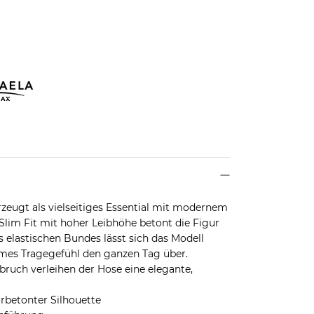
zeugt als vielseitiges Essential mit modernem
lim Fit mit hoher Leibhöhe betont die Figur
s elastischen Bundes lässt sich das Modell
hmes Tragegefühl den ganzen Tag über.
bruch verleihen der Hose eine elegante,
rbetonter Silhouette