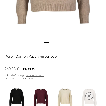
Pure
|
Damen Kaschmirpullover
249,95 €
119,99 €
inkl. MwSt. / zzgl.
Versandkosten
Lieferzeit: 2-3 Werktage