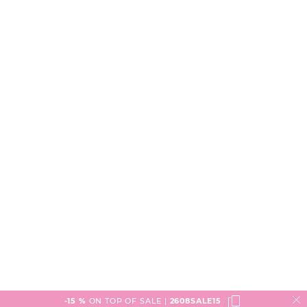
-15 %
ON TOP OF SALE |
2608SALE15