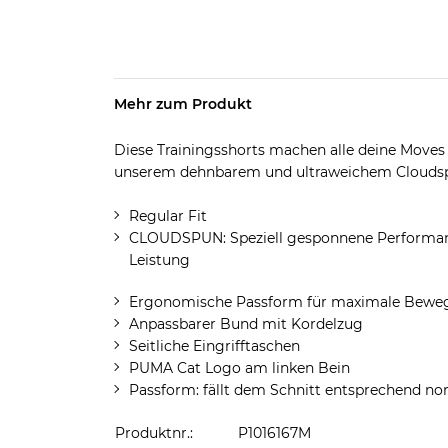
Mehr zum Produkt
Diese Trainingsshorts machen alle deine Moves u
unserem dehnbarem und ultraweichem Cloudspu
Regular Fit
CLOUDSPUN: Speziell gesponnene Performanc
Leistung
Ergonomische Passform für maximale Beweg
Anpassbarer Bund mit Kordelzug
Seitliche Eingrifftaschen
PUMA Cat Logo am linken Bein
Passform: fällt dem Schnitt entsprechend no
Produktnr.:
P1016167M