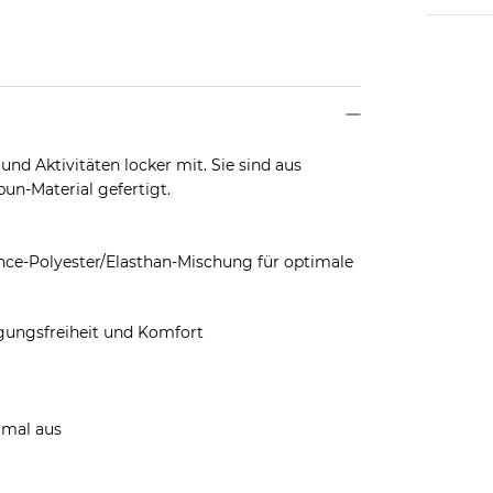
nd Aktivitäten locker mit. Sie sind aus
n-Material gefertigt.
e-Polyester/Elasthan-Mischung für optimale
ungsfreiheit und Komfort
rmal aus