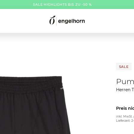
SALE HIGHLIGHTS BIS ZU -50 %
SALE
Pum
Herren 
Preis ni
inkl. MwSt. 
Lieferzeit: 