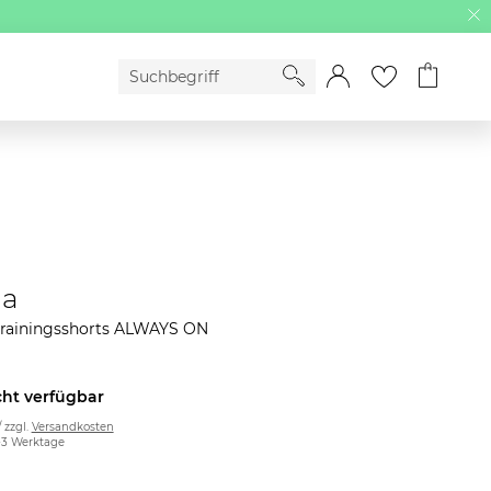
a
Trainingsshorts ALWAYS ON
cht verfügbar
/ zzgl.
Versandkosten
2-3 Werktage