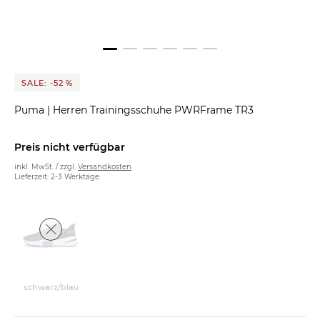
SALE: -52 %
Puma
|
Herren Trainingsschuhe PWRFrame TR3
Preis nicht verfügbar
inkl. MwSt. / zzgl.
Versandkosten
Lieferzeit: 2-3 Werktage
schwarz/blau