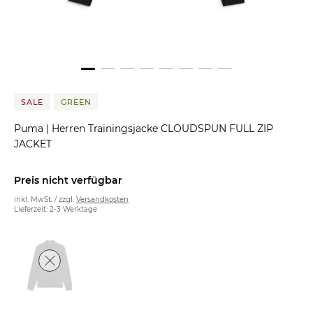
SALE
GREEN
Puma
|
Herren Trainingsjacke CLOUDSPUN FULL ZIP
JACKET
Preis nicht verfügbar
inkl. MwSt. / zzgl.
Versandkosten
Lieferzeit: 2-3 Werktage