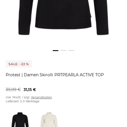
SALE: -22 %
Protest
|
Damen Skirolli PRTPEARLA ACTIVE TOP
39,99 €
31,15 €
inkl. MwSt. / zzgl.
Versandkosten
Lieferzeit: 2-3 Werktage