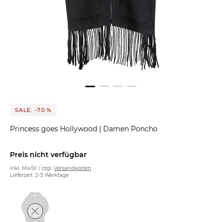
SALE: -70 %
Princess goes Hollywood
|
Damen Poncho
Preis nicht verfügbar
inkl. MwSt. / zzgl.
Versandkosten
Lieferzeit: 2-3 Werktage